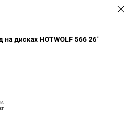
 на дисках HOTWOLF 566 26''
см.
кг