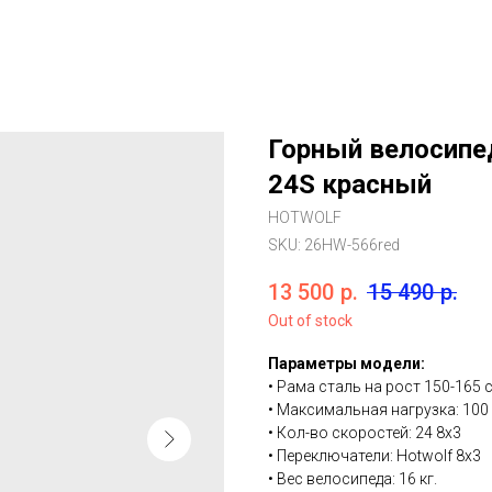
Горный велосипед
24S красный
HOTWOLF
SKU:
26HW-566red
13 500
р.
15 490
р.
Out of stock
Параметры модели:
• Рама сталь на рост 150-165 
• Максимальная нагрузка: 100 
• Кол-во скоростей: 24 8x3
• Переключатели: Hotwolf 8x3
• Вес велосипеда: 16 кг.