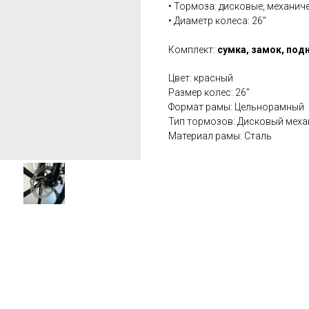
• Тормоза: дисковые, механич
• Диаметр колеса: 26''
Комплект:
сумка, замок, под
Цвет: красный
Размер колес: 26''
Формат рамы: Цельнорамный
Тип тормозов: Дисковый меха
Материал рамы: Сталь