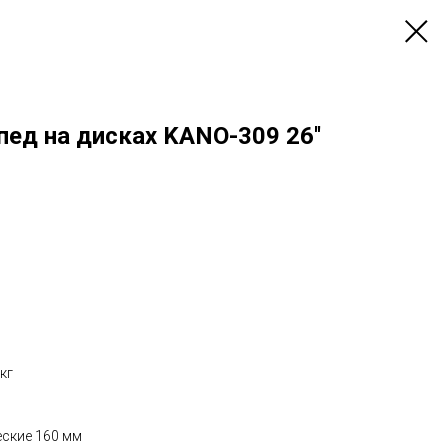
ед на дисках KANO-309 26''
кг
еские 160 мм