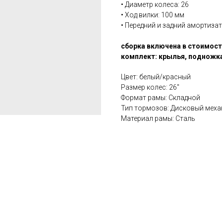
• Диаметр колеса: 26
• Ход вилки: 100 мм
• Передний и задний амортиза
сборка включена в стоимос
комплект: крылья, подножк
Цвет: белый/красный
Размер колес: 26''
Формат рамы: Складной
Тип тормозов: Дисковый меха
Материал рамы: Сталь