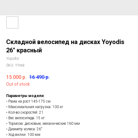
Складной велосипед на дисках Yoyodis
26'' красный
Yoyodis
SKU:
YYred
15 000
р.
16 490
р.
Out of stock
Параметры модели:
• Рама на рост 145-175 см.
• Максимальная нагрузка: 100 кг
• Кол-во скоростей: 21
• Вес велосипеда: 15 кг.
• Тормоза: дисковые, механические 160 мм
• Диаметр колеса: 26''
• Ход вилки: 100 мм