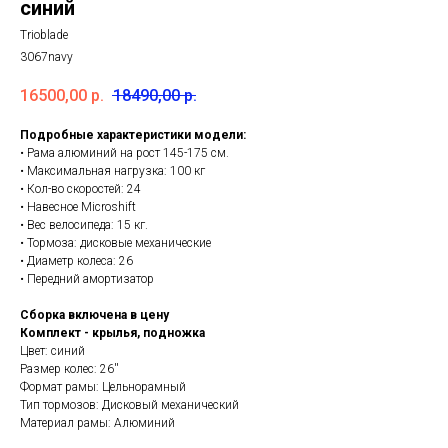
синий
Trioblade
3067navy
16500,00
р.
18490,00
р.
Подробные характеристики модели:
• Рама алюминий на рост 145-175 см.
• Максимальная нагрузка: 100 кг
• Кол-во скоростей: 24
• Навесное Microshift
• Вес велосипеда: 15 кг.
• Тормоза: дисковые механические
• Диаметр колеса: 26
• Передний амортизатор
Сборка включена в цену
Комплект - крылья, подножка
Цвет: синий
Размер колес: 26''
Формат рамы: Цельнорамный
Тип тормозов: Дисковый механический
Материал рамы: Алюминий