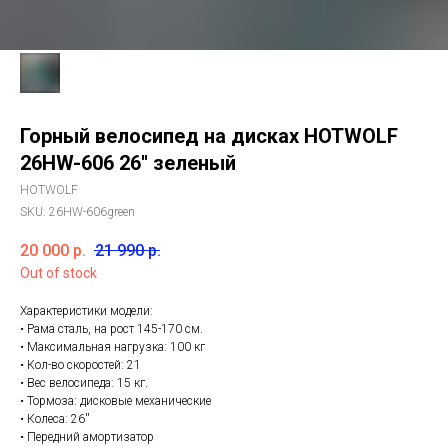
Горный велосипед на дисках HOTWOLF
26HW-606 26'' зеленый
HOTWOLF
SKU:
26HW-606green
20 000
р.
21 990
р.
Out of stock
Характеристики модели:
• Рама сталь, на рост 145-170 см.
• Максимальная нагрузка: 100 кг
• Кол-во скоростей: 21
• Вес велосипеда: 15 кг.
• Тормоза: дисковые механические
• Колеса: 26''
• Передний амортизатор