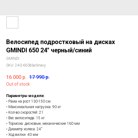
Велосипед подростковый на дисках
GMINDI 650 24'' черный/синий
GMINDI
SKU:
24G-650blacknavy
16 000
р.
17 990
р.
Out of stock
Параметры модели:
• Рама на рост 130-150 см.
• Максимальная нагрузка: 90 кг
• Кол-во скоростей: 21
• Вес велосипеда: 15 кг.
• Тормоза: дисковые, механические 160 мм
• Диаметр колеса: 24''
• Ход вилки: 40 мм