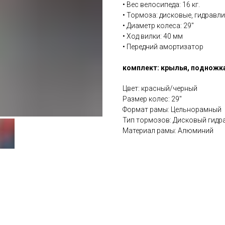
• Вес велосипеда: 16 кг.
• Тормоза: дисковые, гидравл
• Диаметр колеса: 29''
• Ход вилки: 40 мм
• Передний амортизатор
комплект: крылья, подножк
Цвет: красный/черный
Размер колес: 29''
Формат рамы: Цельнорамный
Тип тормозов: Дисковый гидр
Материал рамы: Алюминий