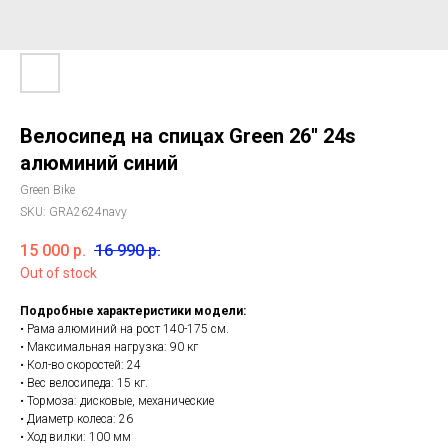
Велосипед на спицах Green 26'' 24s
алюминий синий
Green Bike
SKU:
GRA2624navy
15 000
р.
16 990
р.
Out of stock
Подробные характеристики модели:
• Рама алюминий на рост 140-175 см.
• Максимальная нагрузка: 90 кг
• Кол-во скоростей: 24
• Вес велосипеда: 15 кг.
• Тормоза: дисковые, механические
• Диаметр колеса: 26
• Ход вилки: 100 мм