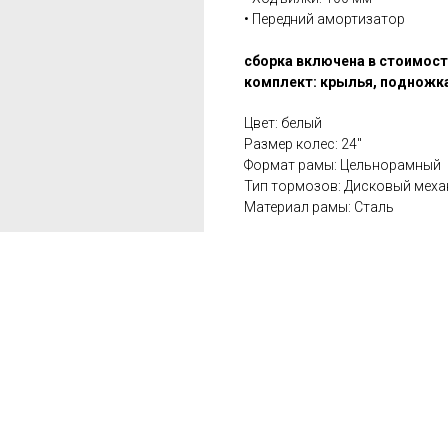
• Передний амортизатор
сборка включена в стоимос
комплект: крылья, подножк
Цвет: белый
Размер колес: 24''
Формат рамы: Цельнорамный
Тип тормозов: Дисковый меха
Материал рамы: Сталь