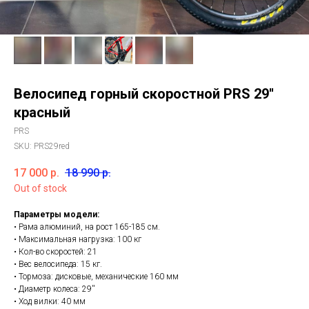
Велосипед горный скоростной PRS 29''
красный
PRS
SKU:
PRS29red
17 000
р.
18 990
р.
Out of stock
Параметры модели:
• Рама алюминий, на рост 165-185 см.
• Максимальная нагрузка: 100 кг
• Кол-во скоростей: 21
• Вес велосипеда: 15 кг.
• Тормоза: дисковые, механические 160 мм
• Диаметр колеса: 29''
• Ход вилки: 40 мм