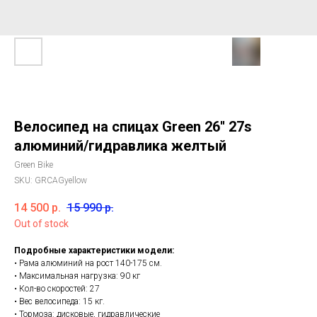
Велосипед на спицах Green 26'' 27s
алюминий/гидравлика желтый
Green Bike
SKU:
GRCAGyellow
14 500
р.
15 990
р.
Out of stock
Подробные характеристики модели:
• Рама алюминий на рост 140-175 см.
• Максимальная нагрузка: 90 кг
• Кол-во скоростей: 27
• Вес велосипеда: 15 кг.
• Тормоза: дисковые, гидравлические