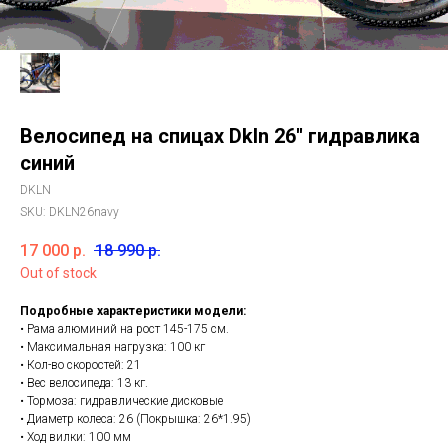
Велосипед на спицах Dkln 26'' гидравлика
синий
DKLN
SKU:
DKLN26navy
17 000
р.
18 990
р.
Out of stock
Подробные характеристики модели:
• Рама алюминий на рост 145-175 см.
• Максимальная нагрузка: 100 кг
• Кол-во скоростей: 21
• Вес велосипеда: 13 кг.
• Тормоза: гидравлические дисковые
• Диаметр колеса: 26 (Покрышка: 26*1.95)
• Ход вилки: 100 мм