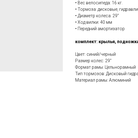
• Вес велосипеда: 16 кг.
• Тормоза: дисковые, гидравл
• Диаметр колеса: 29''
• Ход вилки: 40 мм
• Передний амортизатор
комплект: крылья, подножк
Цвет: синий/черный
Размер колес: 29''
Формат рамы: Цельнорамный
Тип тормозов: Дисковый гидр
Материал рамы: Алюминий