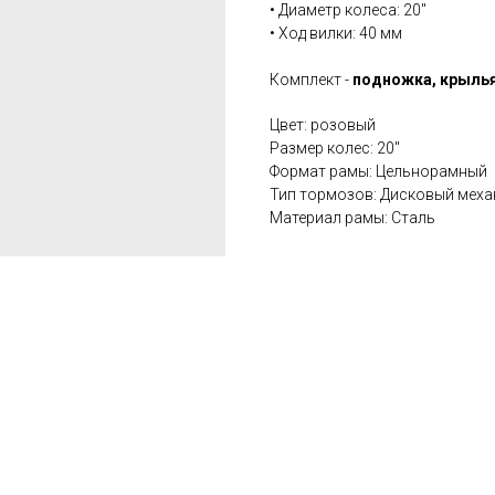
• Диаметр колеса: 20''
• Ход вилки: 40 мм
Комплект -
подножка, крыль
Цвет: розовый
Размер колес: 20''
Формат рамы: Цельнорамный
Тип тормозов: Дисковый меха
Материал рамы: Сталь