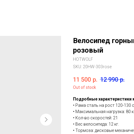
Велосипед горны
розовый
HOTWOLF
SKU:
20HW-303rose
11 500
р.
12 990
р.
Out of stock
Подробные характеристики 
• Рама сталь на рост 120-130 
• Максимальная нагрузка: 80 к
• Кол-во скоростей: 21
• Вес велосипеда: 12 кг.
• Тормоза: дисковые механиче