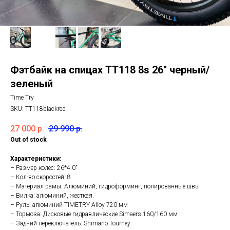
Фэтбайк на спицах ТТ118 8s 26'' черный/
зеленый
Time Try
SKU:
TT118blackred
27 000
р.
29 990
р.
Out of stock
Характеристики:
– Размер колес: 26*4.0"
– Кол-во скоростей: 8
– Материал рамы: Алюминий, гидроформинг, полированные швы
– Вилка: алюминий, жесткая.
– Руль: алюминий TIMETRY Alloy 720 мм
– Тормоза: Дисковые гидравлические Simaers 160/160 мм
– Задний переключатель: Shimano Tourney