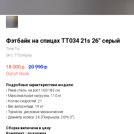
Фэтбайк на спицах ТТ034 21s 26'' серый
Time Try
SKU:
TT034gray
18 000
р.
20 990
р.
Out of stock
Подробные характеристики модели:
• Рама сталь, на рост 160-185 см.
• Максимальная нагрузка: 110 кг
• Кол-во скоростей: 21
• Вес велосипеда: 19 кг.
• Тормоза: дисковые механические
• Диаметр колеса: 26 (Покрышка: 26*4.0'')
Сборка включена в цену
Комплект - подножка