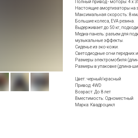
Полный привод - моторы: 4 x 3
Настоящие амортизаторы на з
Максимальная скорость: 8 км
Большие колеса, EVA резина.
Выдерживает до 50 кг, подходи
Медиа-панель: разъем для подк
музыкальные эффекты.
Сиденье из эко-кожи.
Светодиодные огни передних и
Размеры электромобиля (длина-
Размеры в упаковке (длина-шири
Цвет: черный/красный
Привод: 4WD
Возраст: До 8 лет
Вместимость: Одноместный
Марка: Квадроцикл