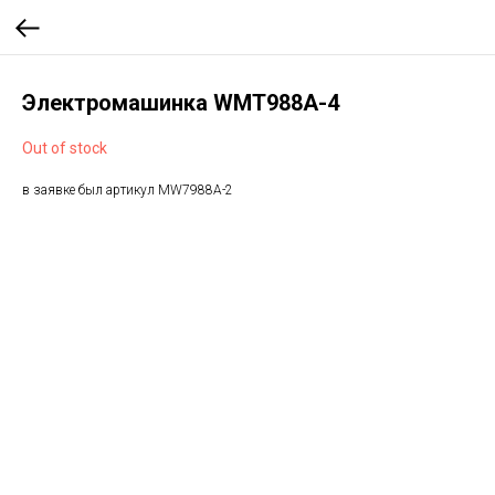
Электромашинка WMT988A-4
Out of stock
в заявке был артикул MW7988A-2