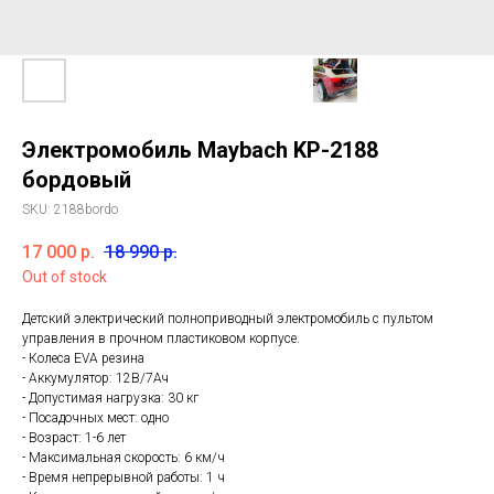
Электромобиль Maybach KP-2188
бордовый
SKU:
2188bordo
17 000
р.
18 990
р.
Out of stock
Детский электрический полноприводный электромобиль с пультом
управления в прочном пластиковом корпусе.
- Колеса EVA резина
- Аккумулятор: 12В/7Ач
- Допустимая нагрузка: 30 кг
- Посадочных мест: одно
- Возраст: 1-6 лет
- Максимальная скорость: 6 км/ч
- Время непрерывной работы: 1 ч