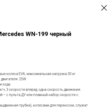
ercedes WN-199 черный
ые колеса EVA, максимальная нагрузка 30 кг
2 двигателя: 25W
и хода
/ч, 3 скорости вперед, одна скорость движения
й – с пульта ДУ или плавный набор скорости с
(выдвижная трубка), колесами для переноски, служат