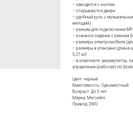
– заводится с кнопки
– открываются двери
– удобный руль с музыкальны
мелодий)
– разъем для подключения MP3
– кожаное сидение с ремнем 
– размеры электромобиля (длин
– размеры в упаковке (длина-ши
0,27 м3
– в комплекте: аккумулятор, 
управления (работает по bluet
Цвет: черный
Вместимость: Одноместный
Возраст: До 5 лет
Марка: Mercedes
Привод: 2WD