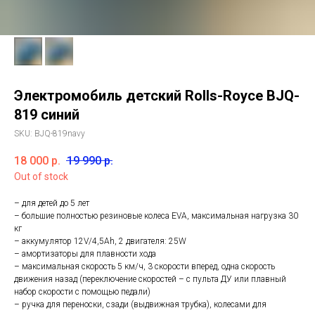
Электромобиль детский Rolls-Royce BJQ-
819 синий
SKU:
BJQ-819navy
18 000
р.
19 990
р.
Out of stock
– для детей до 5 лет
– большие полностью резиновые колеса EVA, максимальная нагрузка 30
кг
– аккумулятор 12V/4,5Ah, 2 двигателя: 25W
– амортизаторы для плавности хода
– максимальная скорость 5 км/ч, 3 скорости вперед, одна скорость
движения назад (переключение скоростей – с пульта ДУ или плавный
набор скорости с помощью педали)
– ручка для переноски, сзади (выдвижная трубка), колесами для